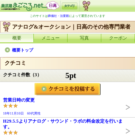
このサイトは
葬儀社・法要殿
によって運営されています
アナログ&オークション｜日高のその他専門業者
概要
メニュー
写真
クーポン
概要トップ
クチコミ
5pt
クチコミ件数（3）
営業日時の変更
18年11月10日 60代男性
H29.5.5よりアナログ・サウンド・ラボの料金改定を行いま
す。