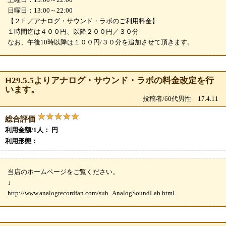
日曜日：13:00～22:00
【２Ｆ／アナログ・サウンド・ラボのご利用料金】
１時間迄は４００円、以降２００円／３０分
なお、午後10時以降は１００円/３０分を追加させて頂きます。
H29.5.5よりアナログ・サウンド・ラボの料金改定を行
います。
投稿者/60代男性 17.4.11
総合評価
利用金額/1人： 円
利用形態：
当店のホームページをご覧ください。
↓
http://www.analogrecordfan.com/sub_AnalogSoundLab.html