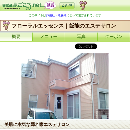
このサイトは
葬儀社・法要殿
によって運営されています
フローラルエッセンス｜飯能のエステサロン
概要
メニュー
写真
クーポン
美肌に本気な隠れ家エステサロン