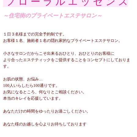
フ ロ ー ラ ル エ ッ セ ン ス
～住宅街のプライベートエステサロン～
１日３名様までの完全予約制です。
お客様１名、施術者１名の隠れ家的なプライベートエステサロン。
小さなサロンだからこそ出来るおひとり、おひとりのお客様に
より合ったエステティックをご提供することをコンセプトにしておりま
す。
お肌の状態、お悩み…
100人いらしたら100通りです。
お気になるところ、何なりとご相談ください。
本当のキレイを応援しています。
あなただけの時間をゆったりお過ごしください。
あなた様のお越しを心よりお待ちしております