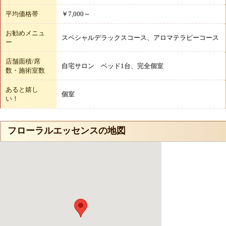
平均価格帯
￥7,000～
お勧めメニュ
スペシャルデラックスコース、アロマテラピーコース
ー
店舗面積/席
自宅サロン ベッド1台、完全個室
数・施術室数
あると嬉し
個室
い！
フローラルエッセンスの地図