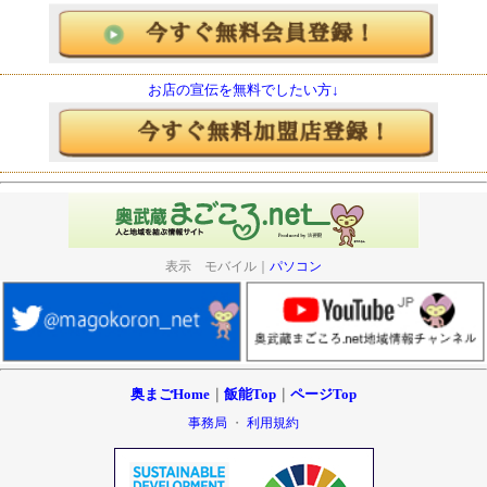
お店の宣伝を無料でしたい方↓
表示 モバイル｜
パソコン
奥まごHome
｜
飯能Top
｜
ページTop
事務局
・
利用規約