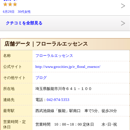
6月29日 30代女性
クチコミを全部見る
店舗データ｜フローラルエッセンス
名称
フローラルエッセンス
公式サイト
http://www.geocities.jp/e_floral_essence/
その他サイト
ブログ
所在地
埼玉県飯能市川寺６４１－１００
連絡先
電話：
042-974-5353
最寄駅
西武池袋線「飯能」駅南口 車で5分、徒歩20分
営業時間・定
営業時間 10：00～18：00 定休日 水･日･祝
休日