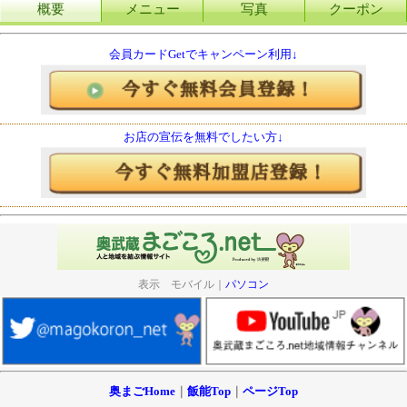
概要
メニュー
写真
クーポン
会員カードGetでキャンペーン利用↓
お店の宣伝を無料でしたい方↓
表示 モバイル｜
パソコン
奥まごHome
｜
飯能Top
｜
ページTop