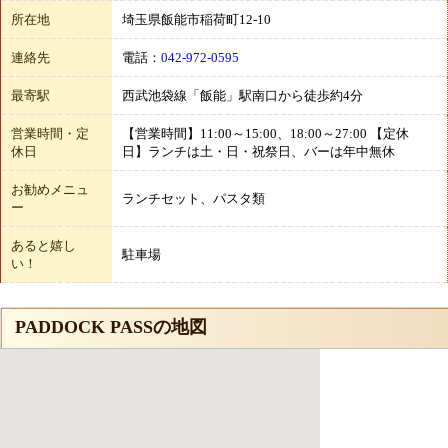
所在地
埼玉県飯能市稲荷町12-10
連絡先
電話：
042-972-0595
最寄駅
西武池袋線「飯能」駅南口から徒歩約4分
営業時間・定
【営業時間】11:00～15:00、18:00～27:00 【定休
休日
日】ランチは土・日・祝祭日、バーは年中無休
お勧めメニュ
ランチセット、パスタ類
ー
あると嬉し
駐車場
い！
PADDOCK PASSの地図