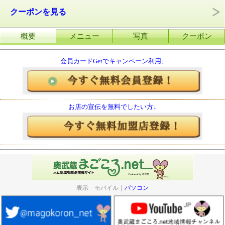
クーポンを見る
概要
メニュー
写真
クーポン
会員カードGetでキャンペーン利用↓
お店の宣伝を無料でしたい方↓
表示 モバイル｜
パソコン