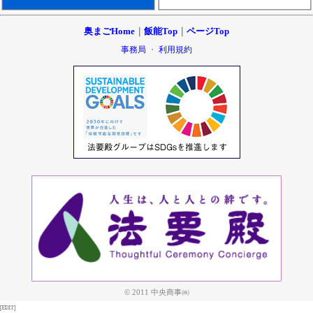
奥まごHome
｜
飯能Top
｜
ページTop
事務局
・
利用規約
© 2011 中央商事㈱