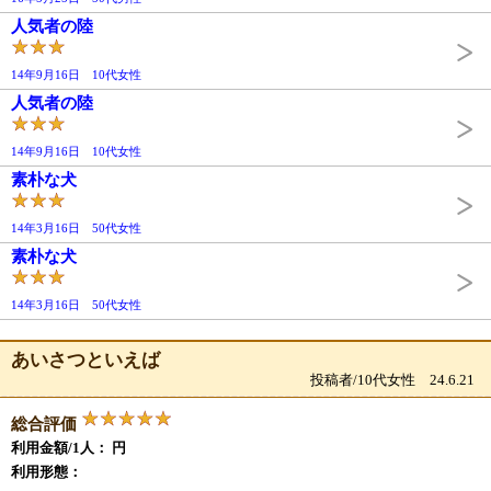
人気者の陸
14年9月16日 10代女性
人気者の陸
14年9月16日 10代女性
素朴な犬
14年3月16日 50代女性
素朴な犬
14年3月16日 50代女性
あいさつといえば
投稿者/10代女性 24.6.21
総合評価
利用金額/1人： 円
利用形態：