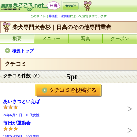
このサイトは
葬儀社・法要殿
によって運営されています
柴犬専門犬舎杉｜日高のその他専門業者
概要
メニュー
写真
クーポン
概要トップ
クチコミ
5pt
クチコミ件数（6）
あいさつといえば
24年6月21日 10代女性
毎日が運動会
16年5月25日 50代男性