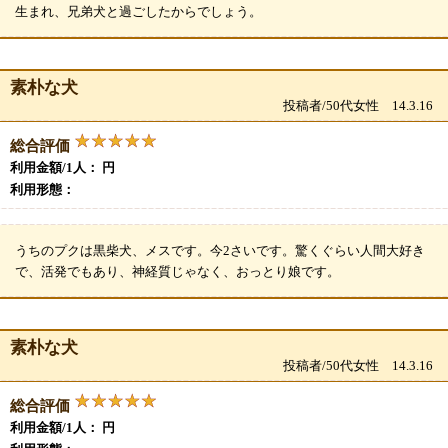
生まれ、兄弟犬と過ごしたからでしょう。
素朴な犬
投稿者/50代女性 14.3.16
総合評価
利用金額/1人： 円
利用形態：
うちのプクは黒柴犬、メスです。今2さいです。驚くぐらい人間大好き
で、活発でもあり、神経質じゃなく、おっとり娘です。
素朴な犬
投稿者/50代女性 14.3.16
総合評価
利用金額/1人： 円