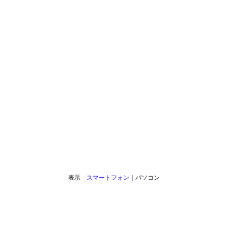
表示
スマートフォン
｜パソコン