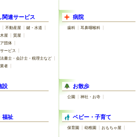
し関連サービス
病院
不動産屋
鍵・水道
歯科
耳鼻咽喉科
木屋
質屋
ア団体
サービス
法書士・会計士・税理士など
業者
施設
お散歩
公園
神社・お寺
・福祉
ベビー・子育て
保育園
幼稚園
おもちゃ屋