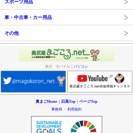
スポーツ用品
車・中古車・カー用品
その他
表示 モバイル｜
パソコン
奥まごHome
｜
日高Top
｜
ページTop
事務局
・
利用規約