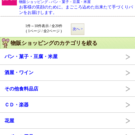
物販ショッピング - パン・菓子・豆腐・米屋
お客様の笑顔のために。まごころ込めた出来たて手づくりパ
ンをお届けします。
1件～10件表示 / 全20件
次へ >
( 1ページ / 全2ページ )
物販ショッピングのカテゴリを絞る
パン・菓子・豆腐・米屋
酒屋・ワイン
その他食料品店
ＣＤ・楽器
花屋