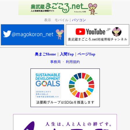
表示 モバイル｜
パソコン
奥まごHome
｜
入間Top
｜
ページTop
事務局
・
利用規約