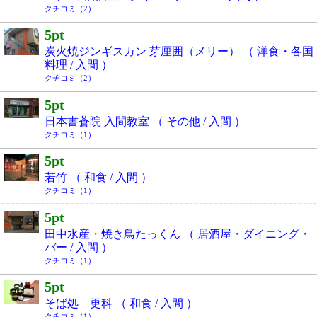
クチコミ（2）
5pt
炭火焼ジンギスカン 芽厘囲（メリー） （ 洋食・各国
料理 / 入間 ）
クチコミ（2）
5pt
日本書蒼院 入間教室 （ その他 / 入間 ）
クチコミ（1）
5pt
若竹 （ 和食 / 入間 ）
クチコミ（1）
5pt
田中水産・焼き鳥たっくん （ 居酒屋・ダイニング・
バー / 入間 ）
クチコミ（1）
5pt
そば処 更科 （ 和食 / 入間 ）
クチコミ（1）