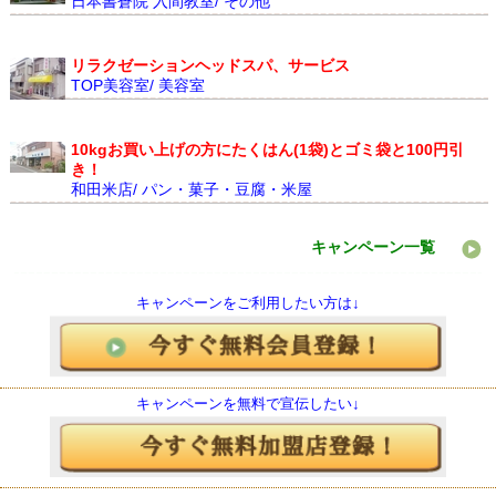
日本書蒼院 入間教室/ その他
リラクゼーションヘッドスパ、サービス
TOP美容室/ 美容室
10kgお買い上げの方にたくはん(1袋)とゴミ袋と100円引
き！
和田米店/ パン・菓子・豆腐・米屋
キャンペーン一覧
キャンペーンをご利用したい方は↓
キャンペーンを無料で宣伝したい↓