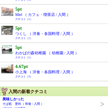
5pt
Miel （ カフェ・喫茶店 / 入間 ）
クチコミ（1）
5pt
つくし （ 洋食・各国料理 / 入間 ）
クチコミ（1）
5pt
わかばの森幼稚園 （ 幼稚園 / 入間 ）
クチコミ（1）
4.67pt
小上海 （ 洋食・各国料理 / 入間 ）
クチコミ（3）
入間の新着クチコミ
美味しかった
そば処 更科（ 和食 / 入間 ）