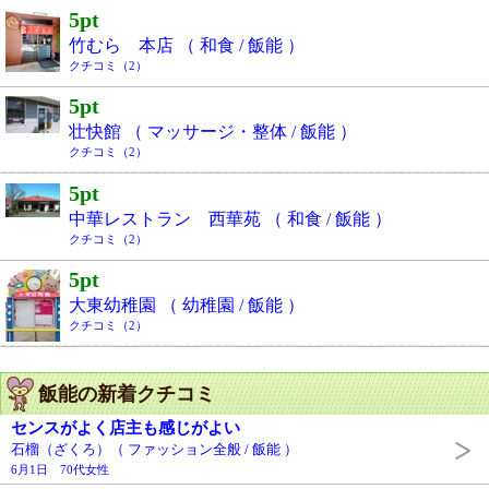
5pt
竹むら 本店 （ 和食 / 飯能 ）
クチコミ（2）
5pt
壮快館 （ マッサージ・整体 / 飯能 ）
クチコミ（2）
5pt
中華レストラン 西華苑 （ 和食 / 飯能 ）
クチコミ（2）
5pt
大東幼稚園 （ 幼稚園 / 飯能 ）
クチコミ（2）
飯能の新着クチコミ
センスがよく店主も感じがよい
石榴（ざくろ）（ ファッション全般 / 飯能 ）
6月1日 70代女性