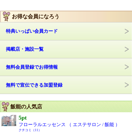
お得な会員になろう
特典いっぱい会員カード
掲載店・施設一覧
無料会員登録でお得情報
無料で宣伝できる加盟登録
飯能の人気店
5pt
フローラルエッセンス （ エステサロン / 飯能 ）
クチコミ（11）