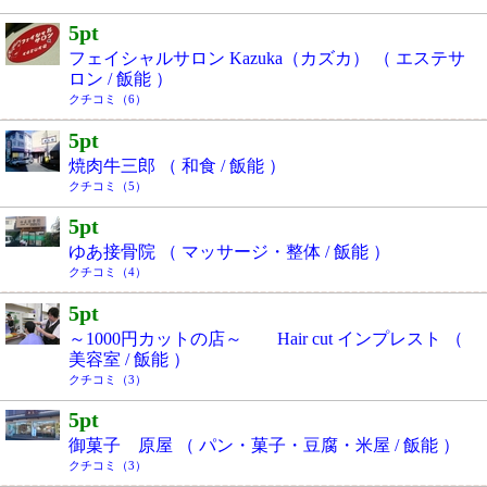
5pt
フェイシャルサロン Kazuka（カズカ） （ エステサ
ロン / 飯能 ）
クチコミ（6）
5pt
焼肉牛三郎 （ 和食 / 飯能 ）
クチコミ（5）
5pt
ゆあ接骨院 （ マッサージ・整体 / 飯能 ）
クチコミ（4）
5pt
～1000円カットの店～ Hair cut インプレスト （
美容室 / 飯能 ）
クチコミ（3）
5pt
御菓子 原屋 （ パン・菓子・豆腐・米屋 / 飯能 ）
クチコミ（3）