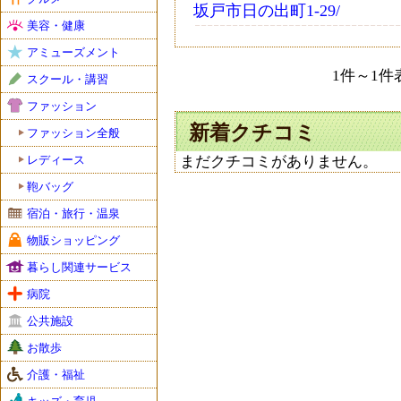
坂戸市日の出町1-29/
美容・健康
アミューズメント
1件～1件表
スクール・講習
ファッション
新着クチコミ
ファッション全般
レディース
まだクチコミがありません。
鞄バッグ
宿泊・旅行・温泉
物販ショッピング
暮らし関連サービス
病院
公共施設
お散歩
介護・福祉