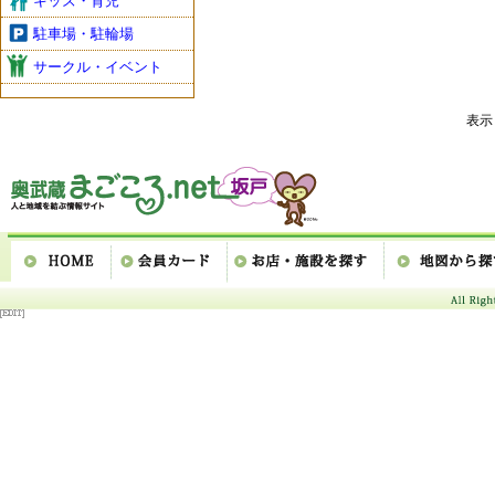
キッズ・育児
駐車場・駐輪場
サークル・イベント
表