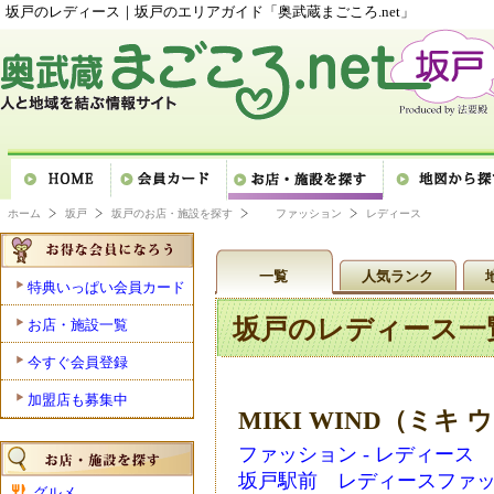
坂戸のレディース｜坂戸のエリアガイド「奥武蔵まごころ.net」
ホーム
坂戸
坂戸のお店・施設を探す
ファッション
レディース
一覧
人気ランク
特典いっぱい会員カード
坂戸のレディース一
お店・施設一覧
今すぐ会員登録
加盟店も募集中
MIKI WIND（ミキ
ファッション - レディース
坂戸駅前 レディースファ
グルメ