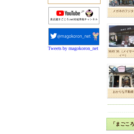
メガネのフジタ
Tweets by magokoron_net
MAY 30.（メイサ
ィー）
おかりな不動産
「まごころ