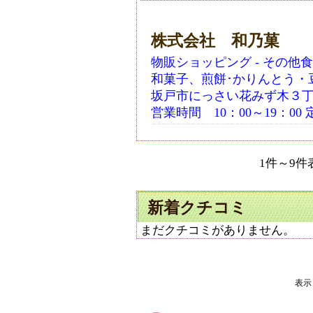
株式会社 和乃菓
物販ショッピング - その他
和菓子、煎餅･かりんとう・
坂戸市にっさい花みず木３丁目１１−
営業時間 10：00～19：0
1件～9件表
新着クチコミ
まだクチコミがありません。
表