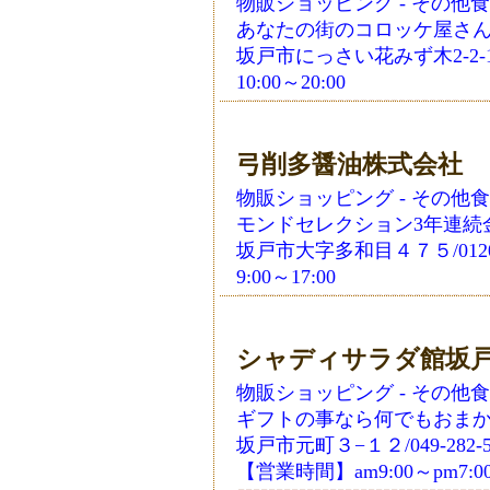
物販ショッピング - その他
あなたの街のコロッケ屋さ
坂戸市にっさい花みず木2-2-1 
10:00～20:00
弓削多醤油株式会社
物販ショッピング - その他
モンドセレクション3年連続
坂戸市大字多和目４７５/0120-
9:00～17:00
シャディサラダ館坂
物販ショッピング - その他
ギフトの事なら何でもおま
坂戸市元町３−１２/049-282-5
【営業時間】am9:00～pm7:0