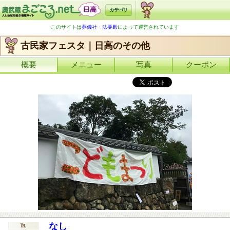
このサイトは
葬儀社・法要殿
によって運営されています
古民家フェスタ｜日高のその他
概要
メニュー
写真
クーポン
なし