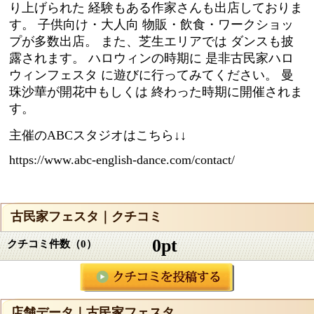
り上げられた 経験もある作家さんも出店しておりま
す。 子供向け・大人向 物販・飲食・ワークショッ
プが多数出店。 また、芝生エリアでは ダンスも披
露されます。 ハロウィンの時期に 是非古民家ハロ
ウィンフェスタ に遊びに行ってみてください。 曼
珠沙華が開花中もしくは 終わった時期に開催されま
す。
主催のABCスタジオはこちら↓↓
https://www.abc-english-dance.com/contact/
古民家フェスタ｜クチコミ
0pt
クチコミ件数（0）
店舗データ｜古民家フェスタ