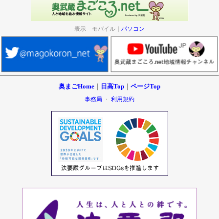
表示 モバイル｜
パソコン
奥まごHome
｜
日高Top
｜
ページTop
事務局
・
利用規約