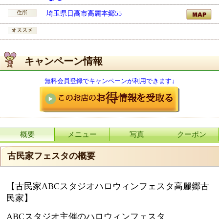
埼玉県日高市高麗本郷55
キャンペーン情報
無料会員登録でキャンペーンが利用できます↓
概要
メニュー
写真
クーポン
古民家フェスタの概要
【古民家ABCスタジオハロウィンフェスタ高麗郷古
民家】
ABCスタジオ主催のハロウィンフェスタ