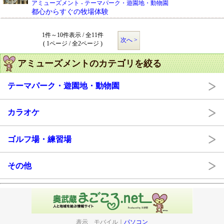
アミューズメント - テーマパーク・遊園地・動物園
都心からすぐの牧場体験
1件～10件表示 / 全11件
次へ >
( 1ページ / 全2ページ )
アミューズメントのカテゴリを絞る
テーマパーク・遊園地・動物園
カラオケ
ゴルフ場・練習場
その他
表示 モバイル｜
パソコン