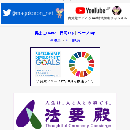
奥まごHome
｜
日高Top
｜
ページTop
事務局
・
利用規約