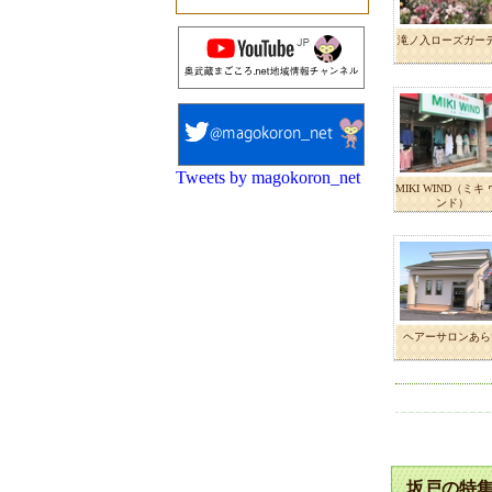
滝ノ入ローズガー
Tweets by magokoron_net
MIKI WIND（ミキ
ンド）
ヘアーサロンあら
坂戸の特