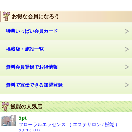
お得な会員になろう
特典いっぱい会員カード
掲載店・施設一覧
無料会員登録でお得情報
無料で宣伝できる加盟登録
飯能の人気店
5pt
フローラルエッセンス （ エステサロン / 飯能 ）
クチコミ（11）