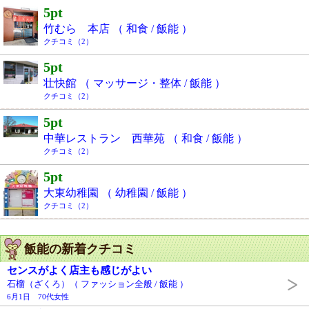
5pt
竹むら 本店 （ 和食 / 飯能 ）
クチコミ（2）
5pt
壮快館 （ マッサージ・整体 / 飯能 ）
クチコミ（2）
5pt
中華レストラン 西華苑 （ 和食 / 飯能 ）
クチコミ（2）
5pt
大東幼稚園 （ 幼稚園 / 飯能 ）
クチコミ（2）
飯能の新着クチコミ
センスがよく店主も感じがよい
石榴（ざくろ）（ ファッション全般 / 飯能 ）
6月1日 70代女性