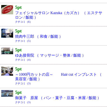
5pt
フェイシャルサロン Kazuka（カズカ） （ エステサ
ロン / 飯能 ）
クチコミ（6）
5pt
焼肉牛三郎 （ 和食 / 飯能 ）
クチコミ（5）
5pt
ゆあ接骨院 （ マッサージ・整体 / 飯能 ）
クチコミ（4）
5pt
～1000円カットの店～ Hair cut インプレスト （
美容室 / 飯能 ）
クチコミ（3）
5pt
御菓子 原屋 （ パン・菓子・豆腐・米屋 / 飯能 ）
クチコミ（3）