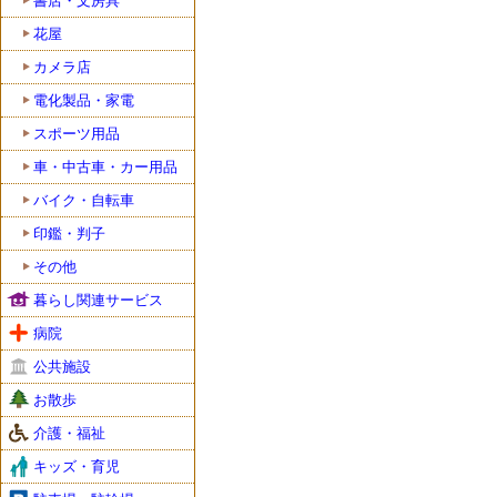
書店・文房具
花屋
カメラ店
電化製品・家電
スポーツ用品
車・中古車・カー用品
バイク・自転車
印鑑・判子
その他
暮らし関連サービス
病院
公共施設
お散歩
介護・福祉
キッズ・育児