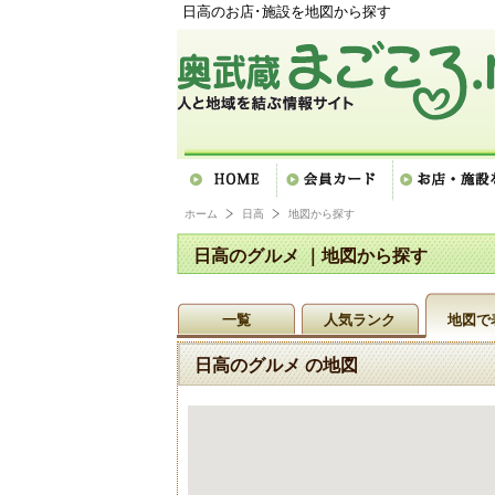
日高のお店･施設を地図から探す
ホーム
日高
地図から探す
日高のグルメ ｜地図から探す
一覧
人気ランク
地図で
日高のグルメ の地図