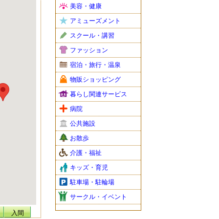
美容・健康
アミューズメント
スクール・講習
ファッション
宿泊・旅行・温泉
物販ショッピング
暮らし関連サービス
病院
公共施設
お散歩
介護・福祉
キッズ・育児
駐車場・駐輪場
サークル・イベント
入間