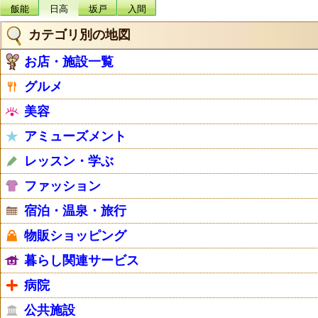
飯能
日高
坂戸
入間
カテゴリ別の地図
お店・施設一覧
グルメ
美容
アミューズメント
レッスン・学ぶ
ファッション
宿泊・温泉・旅行
物販ショッピング
暮らし関連サービス
病院
公共施設