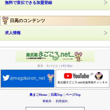
無料で宣伝できる加盟登録
日高のコンテンツ
求人情報
表示 モバイル｜
パソコン
奥まごHome
｜
日高Top
｜
ページTop
事務局
・
利用規約