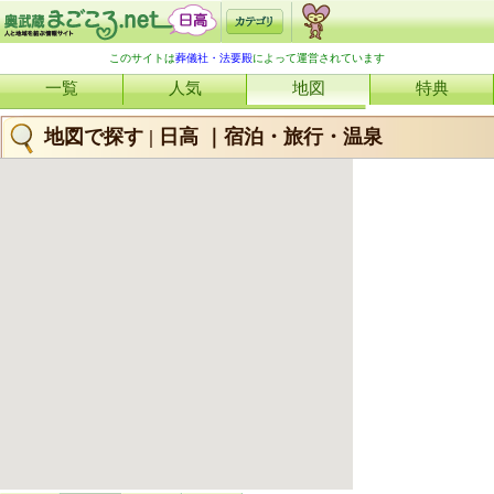
このサイトは
葬儀社・法要殿
によって運営されています
一覧
人気
地図
特典
地図で探す | 日高 ｜宿泊・旅行・温泉