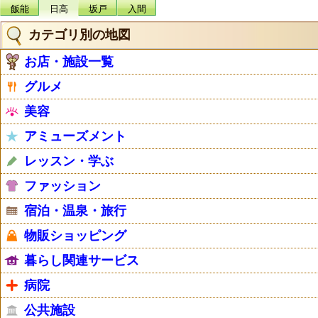
飯能
日高
坂戸
入間
カテゴリ別の地図
お店・施設一覧
グルメ
美容
アミューズメント
レッスン・学ぶ
ファッション
宿泊・温泉・旅行
物販ショッピング
暮らし関連サービス
病院
公共施設