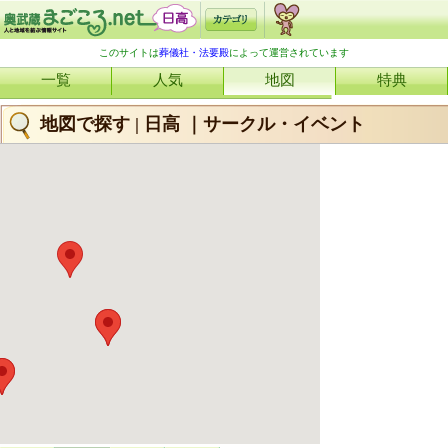
このサイトは
葬儀社・法要殿
によって運営されています
一覧
人気
地図
特典
地図で探す | 日高 ｜サークル・イベント