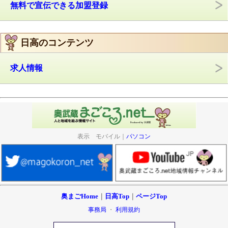
無料で宣伝できる加盟登録
日高のコンテンツ
求人情報
表示 モバイル｜
パソコン
奥まごHome
｜
日高Top
｜
ページTop
事務局
・
利用規約