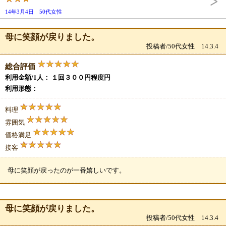
14年3月4日 50代女性
母に笑顔が戻りました。
投稿者/50代女性 14.3.4
総合評価
利用金額/1人： １回３００円程度円
利用形態：
料理
雰囲気
価格満足
接客
母に笑顔が戻ったのが一番嬉しいです。
母に笑顔が戻りました。
投稿者/50代女性 14.3.4