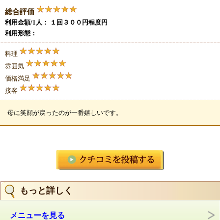
総合評価
利用金額/1人： １回３００円程度円
利用形態：
料理
雰囲気
価格満足
接客
母に笑顔が戻ったのが一番嬉しいです。
もっと詳しく
メニューを見る