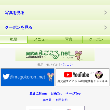
写真を見る
クーポンを見る
概要
メニュー
写真
クーポン
表示 モバイル｜
パソコン
奥まごHome
｜
日高Top
｜
ページTop
事務局
・
利用規約