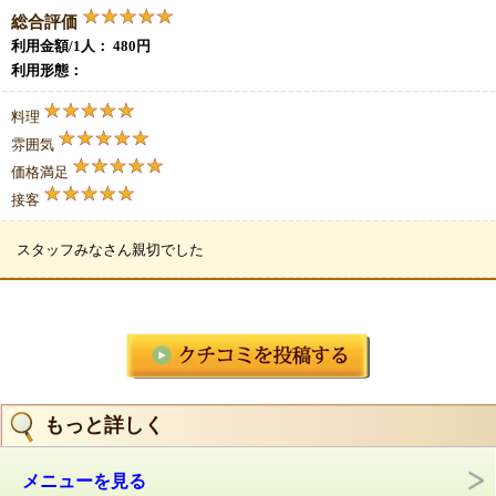
総合評価
利用金額/1人： 480円
利用形態：
料理
雰囲気
価格満足
接客
スタッフみなさん親切でした
もっと詳しく
メニューを見る