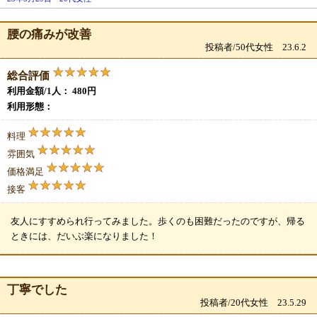
腰の痛みが改善
投稿者/50代女性 23.6.2
総合評価
利用金額/1人： 480円
利用形態：
料理
雰囲気
価格満足
接客
友人にすすめられ行ってみました。歩くのも困難だったのですが、帰る
ときには、だいぶ楽になりました！
丁寧でした
投稿者/20代女性 23.5.29