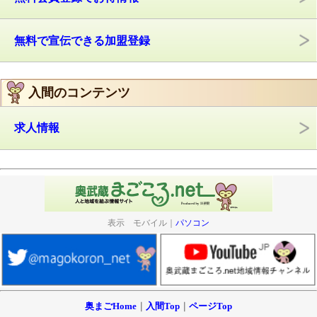
無料で宣伝できる加盟登録
入間のコンテンツ
求人情報
表示 モバイル｜
パソコン
奥まごHome
｜
入間Top
｜
ページTop