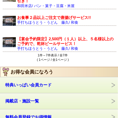
引き！
和田米店/ パン・菓子・豆腐・米屋
お食事２品以上ご注文で唐揚げサービス!!
手打ちほうとう・うどん 藤久/ 和食
【宴会予約限定】2,500円（１人）以上、５名様以上の
ご予約で、乾杯ビールサービス！
手打ちほうとう・うどん 藤久/ 和食
1件～7件表示 / 全7件
( 1ページ / 全1ページ )
お得な会員になろう
特典いっぱい会員カード
掲載店・施設一覧
無料会員登録でお得情報