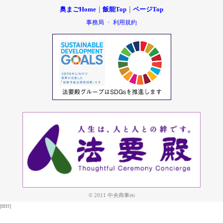
奥まごHome
｜
飯能Top
｜
ページTop
事務局
・
利用規約
© 2011 中央商事㈱