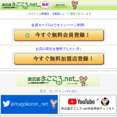
このサイトは
葬儀社・法要殿
によって運営されています
会員カードGetでキャンペーン利用↓
お店の宣伝を無料でしたい方↓
表示 モバイル｜
パソコン