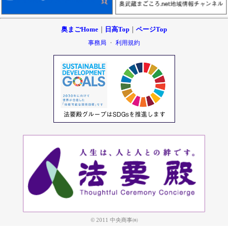
奥まごHome
｜
日高Top
｜
ページTop
事務局
・
利用規約
© 2011 中央商事㈱