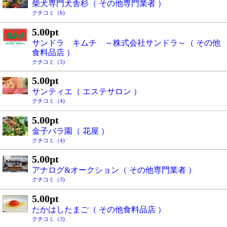
柴犬専門犬舎杉（ その他専門業者 ）
クチコミ（6)
5.00pt
サンドラ キムチ ～株式会社サンドラ～（ その他
食料品店 ）
クチコミ（5)
5.00pt
サンティエ（ エステサロン ）
クチコミ（4)
5.00pt
金子バラ園（ 花屋 ）
クチコミ（4)
5.00pt
アナログ&オークション（ その他専門業者 ）
クチコミ（3)
5.00pt
たかはしたまご（ その他食料品店 ）
クチコミ（3)