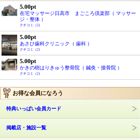
5.00pt
在宅マッサージ日高市 まごころ倶楽部（ マッサー
ジ・整体 ）
クチコミ（2)
5.00pt
あさひ歯科クリニック（ 歯科 ）
クチコミ（2)
5.00pt
かきの樹はりきゅう整骨院（ 鍼灸・接骨院 ）
クチコミ（2)
お得な会員になろう
特典いっぱい会員カード
掲載店・施設一覧