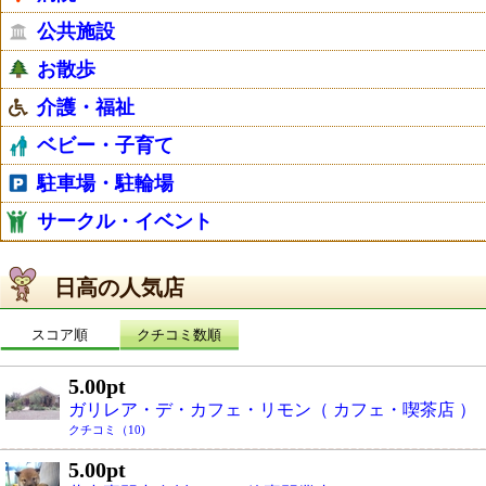
公共施設
お散歩
介護・福祉
ベビー・子育て
駐車場・駐輪場
サークル・イベント
日高の人気店
スコア順
クチコミ数順
5.00pt
ガリレア・デ・カフェ・リモン（ カフェ・喫茶店 ）
クチコミ（10)
5.00pt