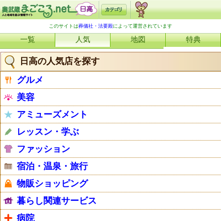
このサイトは
葬儀社・法要殿
によって運営されています
一覧
人気
地図
特典
日高の人気店を探す
グルメ
美容
アミューズメント
レッスン・学ぶ
ファッション
宿泊・温泉・旅行
物販ショッピング
暮らし関連サービス
病院