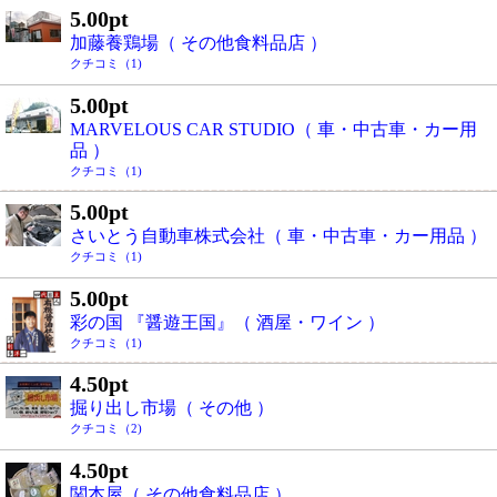
5.00pt
加藤養鶏場（ その他食料品店 ）
クチコミ（1)
5.00pt
MARVELOUS CAR STUDIO（ 車・中古車・カー用
品 ）
クチコミ（1)
5.00pt
さいとう自動車株式会社（ 車・中古車・カー用品 ）
クチコミ（1)
5.00pt
彩の国 『醤遊王国』（ 酒屋・ワイン ）
クチコミ（1)
4.50pt
掘り出し市場（ その他 ）
クチコミ（2)
4.50pt
関本屋（ その他食料品店 ）