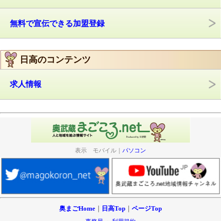
無料で宣伝できる加盟登録
日高のコンテンツ
求人情報
表示 モバイル｜
パソコン
奥まごHome
｜
日高Top
｜
ページTop