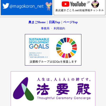
奥まごHome
｜
日高Top
｜
ページTop
事務局
・
利用規約