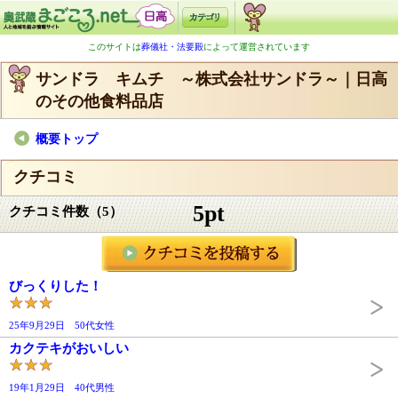
このサイトは
葬儀社・法要殿
によって運営されています
サンドラ キムチ ～株式会社サンドラ～｜日高
のその他食料品店
概要トップ
クチコミ
5pt
クチコミ件数（5）
びっくりした！
25年9月29日 50代女性
カクテキがおいしい
19年1月29日 40代男性