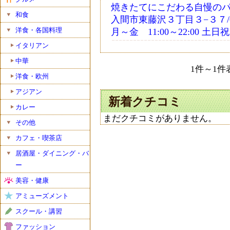
焼きたてにこだわる自慢の
和食
入間市東藤沢３丁目３−３７/04-2
洋食・各国料理
月～金 11:00～22:00 土日祝 
イタリアン
中華
1件～1件表
洋食・欧州
アジアン
新着クチコミ
カレー
まだクチコミがありません。
その他
カフェ・喫茶店
居酒屋・ダイニング・バ
ー
美容・健康
アミューズメント
スクール・講習
ファッション