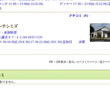
 11:00～15:00(L.O.14:30) ディナー 17:30～23:00(L.O.22:00)
日
クチコミ（0）
ンテシミズ
洋食・各国料理
沢５７−１１/04-2935-7235
0-16:00(L.O14:30) 17:30-22:00(L.O21:30) 定休日 水曜
1件～2件表示 / 全2レコード ( 1ページ / 全1ペー
コミ
ありません。