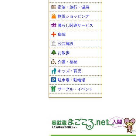
宿泊・旅行・温泉
物販ショッピング
暮らし関連サービス
病院
公共施設
お散歩
介護・福祉
キッズ・育児
駐車場・駐輪場
サークル・イベント