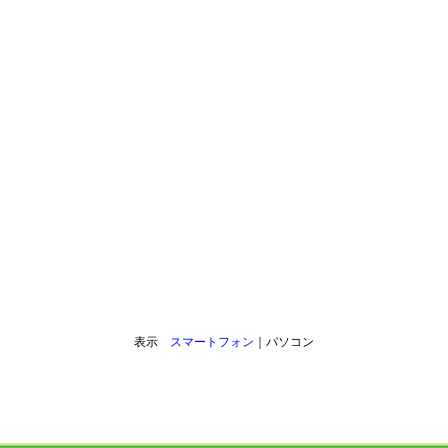
表示
スマートフォン
｜パソコン