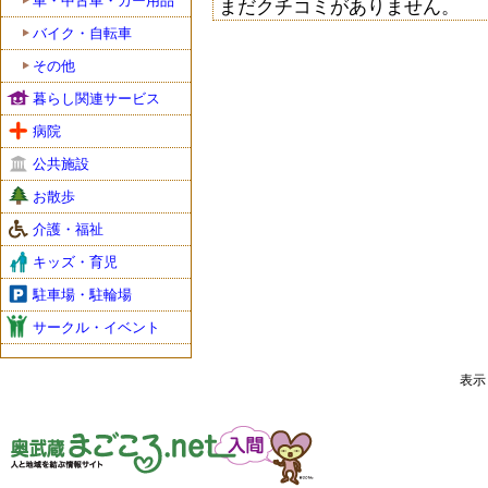
車・中古車・カー用品
まだクチコミがありません。
バイク・自転車
その他
暮らし関連サービス
病院
公共施設
お散歩
介護・福祉
キッズ・育児
駐車場・駐輪場
サークル・イベント
表