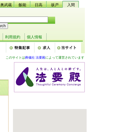
奥武蔵
飯能
日高
坂戸
入間
利用規約
個人情報
このサイトは
葬儀社 法要殿
によって運営されています