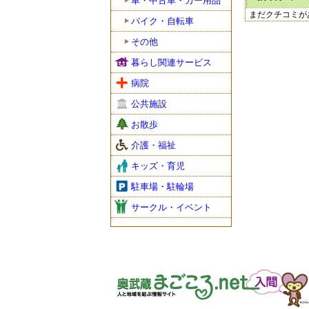
車・中古車・カー用品
まだクチコミが
バイク・自転車
その他
暮らし関連サービス
病院
公共施設
お散歩
介護・福祉
キッズ・育児
駐車場・駐輪場
サークル・イベント