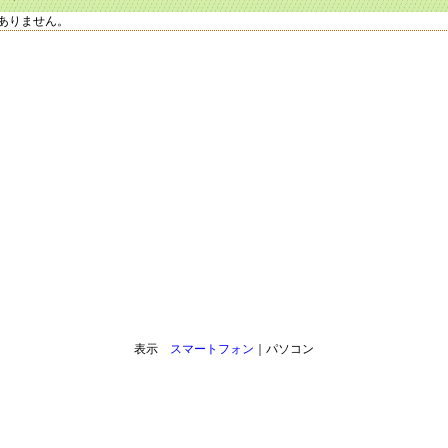
ありません。
表示
スマートフォン
｜パソコン