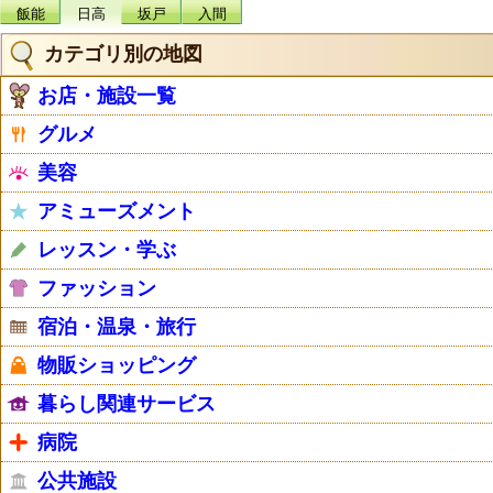
飯能
日高
坂戸
入間
カテゴリ別の地図
お店・施設一覧
グルメ
美容
アミューズメント
レッスン・学ぶ
ファッション
宿泊・温泉・旅行
物販ショッピング
暮らし関連サービス
病院
公共施設