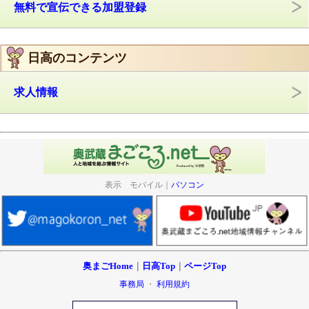
無料で宣伝できる加盟登録
日高のコンテンツ
求人情報
表示 モバイル｜
パソコン
奥まごHome
｜
日高Top
｜
ページTop
事務局
・
利用規約