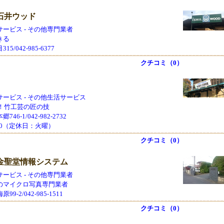
石井ウッド
ービス - その他専門業者
きる
5/042-985-6377
クチコミ（0）
ービス - その他生活サービス
業！竹工芸の匠の技
46-1/042-982-2732
7:00（定休日：火曜）
クチコミ（0）
金聖堂情報システム
ービス - その他専門業者
のマイクロ写真専門業者
9-2/042-985-1511
クチコミ（0）