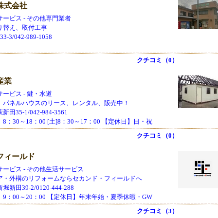
株式会社
ービス - その他専門業者
り替え、取付工事
3/042-989-1058
クチコミ（0）
産業
ービス - 鍵・水道
、パネルハウスのリース、レンタル、販売中！
35-1/042-984-3561
：30～18：00 [土]8：30～17：00 【定休日】日・祝
クチコミ（0）
フィールド
ービス - その他生活サービス
ア・外構のリフォームならセカンド・フィールドへ
田39-2/0120-444-288
9：00～20：00 【定休日】年末年始・夏季休暇・GW
クチコミ（3）