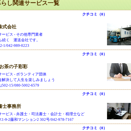
暮らし関連サービス一覧
クチコミ（0）
株式会社
ービス - その他専門業者
から続く 運送会社です。
/042-989-0223
クチコミ（0）
 お茶の子彩彩
ービス - ボランティア団体
は解決して人生を楽しみましょう
-15/080-5002-6579
クチコミ（0）
書士事務所
サービス - 弁護士・司法書士・会計士・税理士など
9-2藤和マンション2 302号/042-978-7167
クチコミ（0）