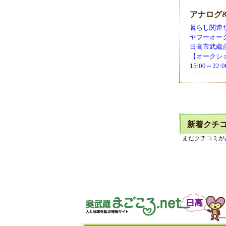
アナログ
暮らし関連サ
ヤフーオー
日高市武蔵台1-3
【オークショ
15:00～22
新着クチ
まだクチコミが