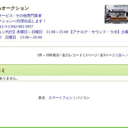
&オークション
ービス - その他専門業者
クションへ代理出品します！
-1/042-982-3937
ン代行】木曜日～日曜日 11:00～15:00 【アナログ・サウンド・ラボ】
:00 日曜日 13:00～20:00
1件～10件表示 / 全21レコード ( 1ページ / 全3ページ )
次へ >
コミ
ありません。
表示
スマートフォン
｜パソコン